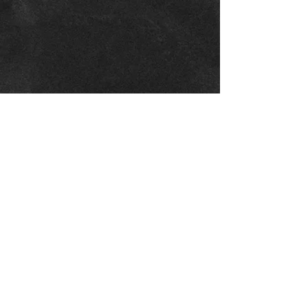
NL Marketing Turismo
Serviços de marketing para
Agências de Viagens