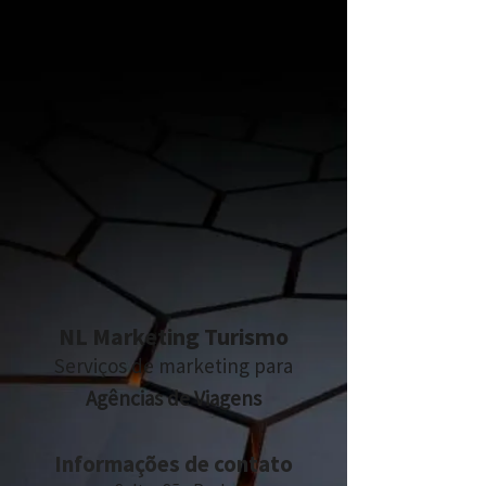
NL Marketing Turismo
Serviços de marketing para
Agências de Viagens
Informações de contato