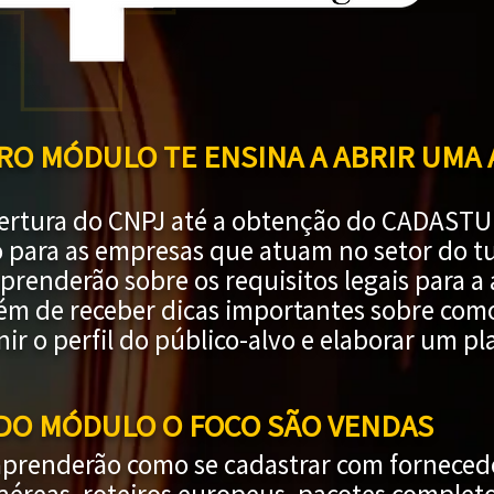
RO MÓDULO TE ENSINA A ABRIR UMA
ertura do CNPJ até a obtenção do CADASTUR 
o para as empresas que atuam no setor do t
aprenderão sobre os requisitos legais para 
lém de receber dicas importantes sobre co
ir o perfil do público-alvo e elaborar um p
DO MÓDULO O FOCO SÃO VENDAS
aprenderão como se cadastrar com forneced