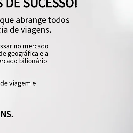
 DE SUCESSO!
que abrange todos
ia de viagens.
essar no mercado
de geográfica e a
rcado bilionário
 de viagem e
NS.