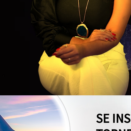
SE IN