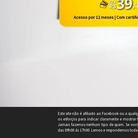
Acesso por 12 meses | Com certific
Este site não é afiliado ao Facebook ou a qual
os esforços para indicar claramente e mostrar
Jamais fazemos nenhum tipo de spam. Se você t
das 09h00 ás 17h00. Lemos e respondemos tod