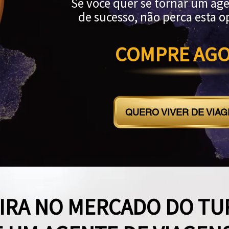
Se você quer se tornar um ag
de sucesso, não perca esta 
COMPRE AGO
QUERO VIVER DE VIA
SIRA NO MERCADO DO TU