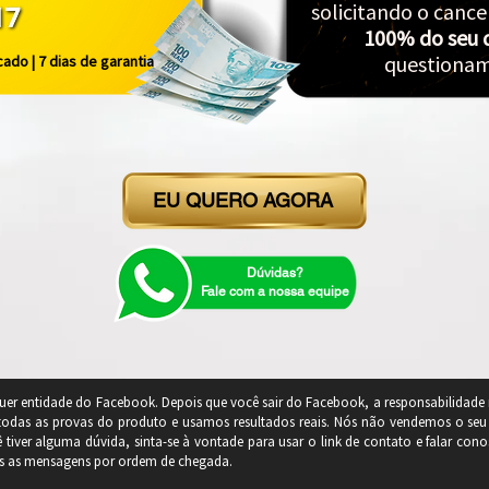
solicitando o can
100% do seu 
questionam
ado | 7 dias de garantia
EU QUERO AGORA
Dúvidas?
Fale com a nossa equipe
quer entidade do Facebook. Depois que você sair do Facebook, a responsabilidade 
 todas as provas do produto e usamos resultados reais. Nós não vendemos o seu 
iver alguma dúvida, sinta-se à vontade para usar o link de contato e falar con
as as mensagens por ordem de chegada.