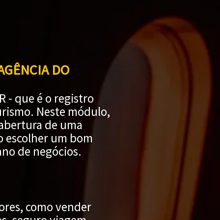
 AGÊNCIA DO
- que é o registro
urismo. Neste módulo,
a abertura de uma
mo escolher um bom
lano de negócios.
ores, como vender