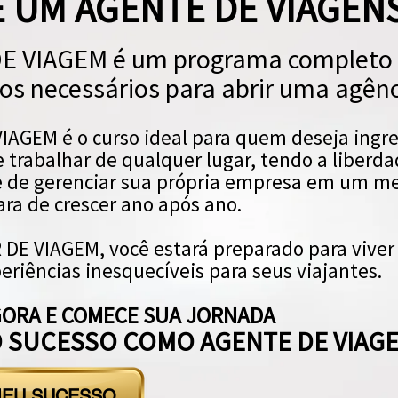
 UM AGENTE DE VIAGENS
DE VIAGEM é um programa completo 
os necessários para abrir uma agênc
VIAGEM é o curso ideal para quem deseja ingr
 trabalhar de qualquer lugar, tendo a liberda
de de gerenciar sua própria empresa em um me
ara de crescer ano após ano.
 DE VIAGEM, você estará preparado para viver
eriências inesquecíveis para seus viajantes.
ORA E COMECE SUA JORNADA
 SUCESSO COMO AGENTE DE VIAGE
EU SUCESSO