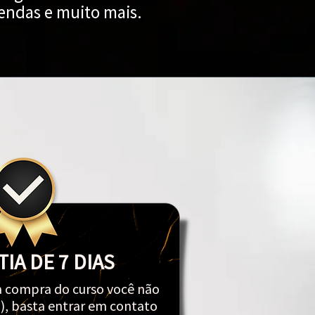
endas e muito mais.
IA DE 7 DIAS
 compra do curso você não
(a), basta entrar em contato