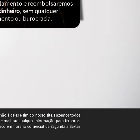
celamento e reembolsaremos
dinheiro
, sem qualquer
ento ou burocracia.
não é deles e sim do nosso site. Fazemos todos
e-mail ou qualquer informação para terceiros.
osco em horário comercial de Segunda a Sextas