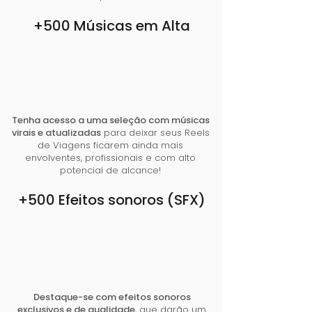
+500 Músicas em Alta
Tenha acesso a uma seleção com músicas
virais e atualizadas
para deixar seus Reels
de Viagens ficarem ainda mais
envolventes, profissionais e com alto
potencial de alcance!
+500 Efeitos sonoros (SFX)
Destaque-se com efeitos sonoros
exclusivos e de qualidade
, que darão um