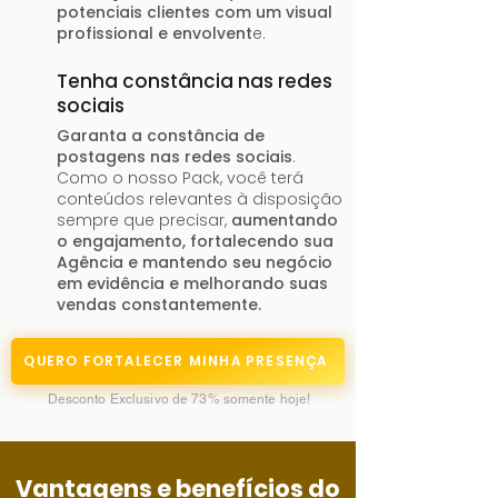
potenciais clientes com um visual
profissional e envolvent
e.
Tenha constância nas redes
sociais
Garanta a constância de
postagens nas redes sociais
.
Como o nosso Pack, você terá
conteúdos relevantes à disposição
sempre que precisar,
aumentando
o engajamento, fortalecendo sua
Agência e mantendo seu negócio
em evidência e melhorando suas
vendas constantemente.
QUERO FORTALECER MINHA PRESENÇA
Desconto Exclusivo de 73% somente hoje!​
Vantagens e benefícios do