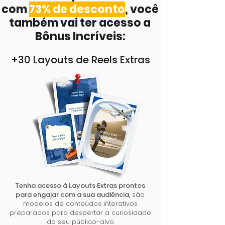
com
73% de desconto
, você
também vai ter acesso a
Bônus Incríveis:
+30 Layouts de Reels Extras
Tenha acesso à Layouts Extras prontos
para engajar com a sua audiência
,
são
modelos de conteúdos interativos
preparados para despertar a curiosidade
do seu público-alvo