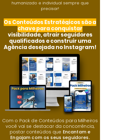
humanizado e individual sempre que
precisar!
Os Conteúdos Estratégicos são a
chave para conquistar
visibilidade, atrair seguidores
qualificados e construir uma
Agência desejada no Instagram!
Com o Pack de Conteúdos para Milheiros
você vai se destacar da concorrência,
postar conteúdos que
Encantam e
Engajam com os seus seguidores.