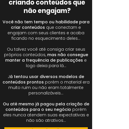
criando conteúdos que
não engajam?
Você não tem tempo ou habilidade para
criar conteúdos
que conectam e
engajam com seus clientes e acaba
ficando no esquecimento deles…
Ou talvez você até consiga criar seus
próprios conteúdos,
mas não consegue
manter a frequência de publicações
e
logo deixa para lá…
J
á tentou usar diversos modelos de
conteúdos prontos
porém o material era
muito ruim ou não eram totalmente
personalizáveis…
Ou até mesmo já pagou pela criação de
conteúdos para o seu negócio
porém
eles nunca atendem suas expectativas e
não são atrativos…