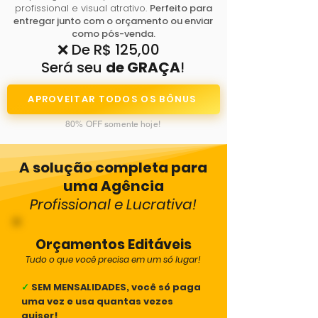
profissional e visual atrativo.
Perfeito para
entregar junto com o orçamento ou enviar
como pós-venda.
❌ De R$ 125,00
Será seu
de GRAÇA
!
APROVEITAR TODOS OS BÔNUS
80% OFF somente hoje!
A solução completa para
uma Agência
Profissional e Lucrativa!
Orçamentos Editáveis
Tudo o que você precisa em um só lugar!
✓
SEM MENSALIDADES, você só paga
uma vez e usa quantas vezes
quiser!