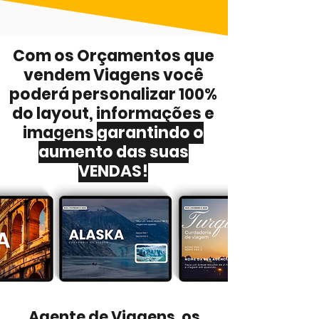
Com os Orçamentos que
vendem Viagens você
poderá personalizar 100%
do layout, informações e
imagens
garantindo o
aumento das suas
VENDAS!
Agente de Viagens, os