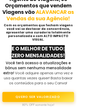
Orçamentos que vendem
Viagens vão
ALAVANCAR as
Vendas da sua Agência!
Com os orçamentos que fecham viagens
você vai se destacar da concorrência,
apresentar uma curadoria totalmente
personalizada e com
ALTO IMPACTO
VISUAL.
E O MELHOR DE TUDO:
ZERO MENSALIDADES!
Você terá acesso a atualizações e
bônus sem nenhuma mensalidade
extra!
Você adquire apenas uma vez e
usa quantas vezes quiser! Basta baixar
os conteúdos para o seu Canva!
QUERO SER VALORIZADO
80% OFF somente hoje!