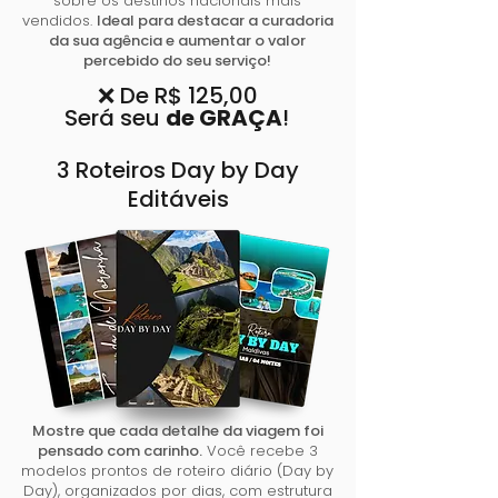
sobre os destinos nacionais mais
vendidos.
Ideal para destacar a curadoria
da sua agência e aumentar o valor
percebido do seu serviço!
❌ De R$ 125,00
Será seu
de GRAÇA
!
3 Roteiros Day by Day
Editáveis
Mostre que cada detalhe da viagem foi
pensado com carinho.
Você recebe 3
modelos prontos de roteiro diário (Day by
Day), organizados por dias, com estrutura