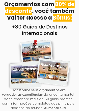
Orçamentos com
80% de
desconto
, você também
vai ter acesso a
Bônus:
+80 Guias de Destinos
Internacionais
Transforme seus orçamentos em
verdadeiras experiências
de encantamento!
Você receberá mais de 80 guias prontos
com informações completas dos principais
destinos do mundo.
Aumente sua