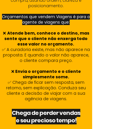
compra, usando ordem, clareza e
posicionamento.
Orçamentos que vendem Viagens é para o
agente de viagens que:
❌
Atende bem, conhece o destino, mas
sente que o cliente não enxerga todo
esse valor no orçamento.
✅ A curadoria existe, mas não aparece na
proposta. E quando o valor não aparece,
o cliente compara preço.
❌
Envia o orçamento e o cliente
simplesmente some.
✅ Chega de ficar sem resposta, sem
retorno, sem explicação. Conduza seu
cliente a decisão de viajar com a sua
agência de viagens.
Chega de perder vendas
e seu precioso tempo!