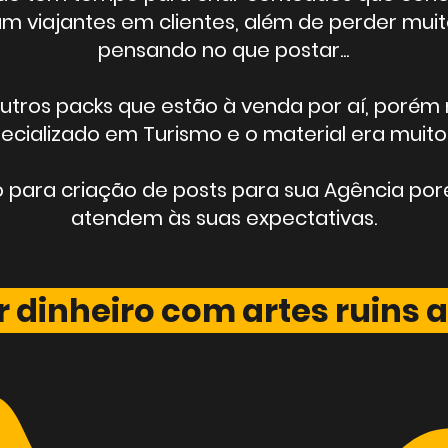
m viajantes em clientes, além de perder mui
pensando no que postar...
utros packs que estão à venda por aí, porém
ecializado em Turismo e o material era muito
 para criação de posts para sua Agência po
atendem às suas expectativas.
r dinheiro com artes ruin