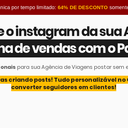
única por tempo limitado:
64% DE DESCONTO
soment
 o instagram da sua
 de vendas com o Pa
sionais
para sua Agência de Viagens postar sem es
as criando posts! Tudo personalizável no
converter seguidores em clientes!