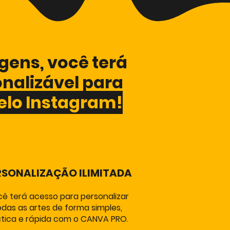
gens, você terá
onalizável para
elo Instagram!
RSONALIZAÇÃO ILIMITADA
ê terá acesso para personalizar
odas as artes de forma simples,
tica e rápida com o CANVA PRO.