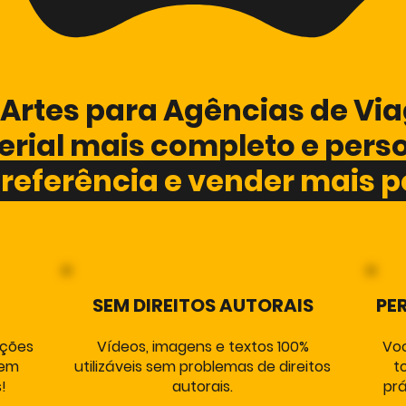
Artes para Agências de Via
rial mais completo e pers
 referência e vender mais p
SEM DIREITOS AUTORAIS
PE
ações
Vídeos, imagens e textos 100%
Voc
sem
utilizáveis sem problemas de direitos
t
!
autorais.
prá