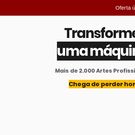
Oferta 
Transforme
uma máquina
Mais de 2.000 Artes Profis
Chega de perder hor