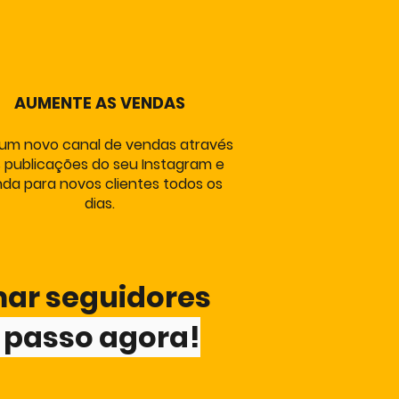
AUMENTE AS VENDAS
 um novo canal de vendas através
 publicações do seu Instagram e
da para novos clientes todos os
dias.
mar seguidores
o passo agora!