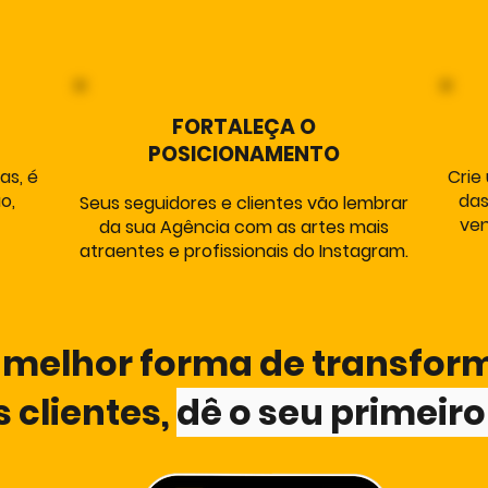
FORTALEÇA O
POSICIONAMENTO
as, é
Crie
o,
das
Seus seguidores e clientes vão lembrar
ven
da sua Agência com as artes mais
atraentes e profissionais do Instagram.
a melhor forma de transfor
 clientes,
dê o seu primeir