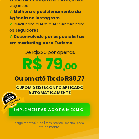
viajantes
✓
Melhora o posicionamento da
Agência no Instagram
✓
Ideal para quem quer vender para
os seguidores
✓
Desenvolvido por especialistas
em marketing para Turismo
De R$225 por apenas
R$ 79
,00
Ou em até 11x de R$8,77
CUPOM DE DESCONTO APLICADO
AUTOMATICAMENTE
IMPLEMENTAR AGORA MESMO
pagamento único | sem mensalidades | com
treinamento