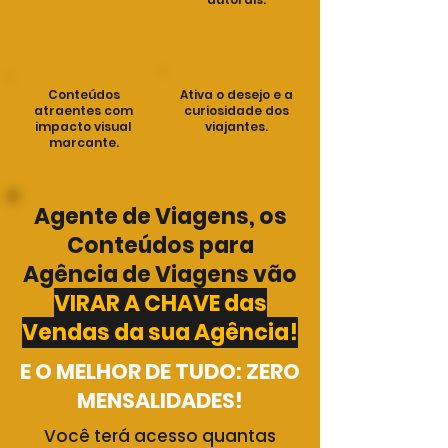
Conteúdos
Ativa o desejo e a
atraentes com
curiosidade dos
impacto visual
viajantes.
marcante.
Agente de Viagens, os
Conteúdos para
Agência de Viagens vão
VIRAR A CHAVE das
Vendas da sua Agência!
E O MELHOR DE TUDO: ZERO
MENSALIDADES!
Você terá acesso quantas