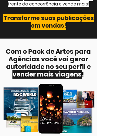
frente da concorrência e vende mais!
Transforme suas publicações
em vendas!
Com o Pack de Artes para
Agências você vai gerar
autoridade no seu perfil e
vender mais viagens
!