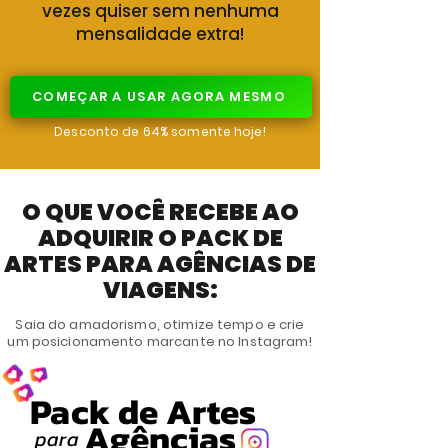
vezes quiser sem nenhuma
mensalidade extra!
COMEÇAR A USAR AGORA MESMO
Desconto de 64% somente hoje!
O QUE VOCÊ RECEBE AO
ADQUIRIR O PACK DE
ARTES PARA AGÊNCIAS DE
VIAGENS:
Saia do amadorismo, otimize tempo e crie
um posicionamento marcante no Instagram!
Pack de Artes
Agências
para