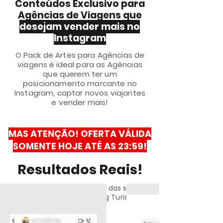
Conteúdos Exclusivo para
Agências de Viagens que
desejam vender mais no
Instagram
O Pack de Artes para Agências de
viagens é ideal para as Agências
que querem ter um
posicionamento marcante no
Instagram, captar novos viajantes
e vender mais!
MAS ATENÇÃO! OFERTA VÁLIDA
SOMENTE HOJE ATÉ AS 23:59!
Resultados Reais!
O que nossos clientes falam das soluções
criadas pela NL Marketing Turismo