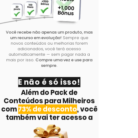
Você recebe não apenas um produto, mas
um recurso em evolução!
Sempre que
novos conteúdos ou melhorias forem
adicionados, você terá acesso
automaticamente — sem pagar nada a
mais por isso.
Compre uma vez e use para
sempre.
E não é só isso!
Além do Pack de
Conteúdos para Milheiros
com
73% de desconto
, você
também vai ter acesso a