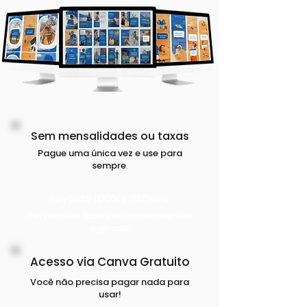
Sem mensalidades ou taxas
Pague uma única vez e use para
sempre
.
Layouts 100% Editáveis
Personalize tudo com a cara da sua
agência!
Acesso via Canva Gratuito
Você não precisa pagar nada para
usar!