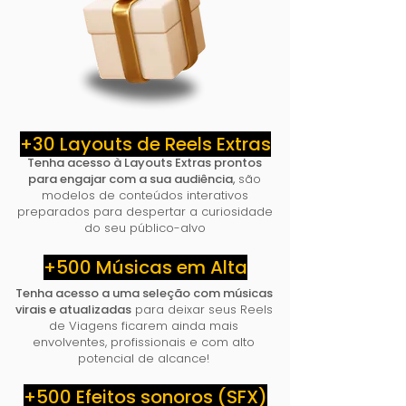
+30 Layouts de Reels Extras
Tenha acesso à Layouts Extras prontos
para engajar com a sua audiência
,
são
modelos de conteúdos interativos
preparados para despertar a curiosidade
do seu público-alvo
+500 Músicas em Alta
Tenha acesso a uma seleção com músicas
virais e atualizadas
para deixar seus Reels
de Viagens ficarem ainda mais
envolventes, profissionais e com alto
potencial de alcance!
+500 Efeitos sonoros (SFX)