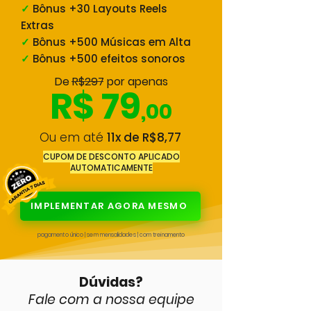
✓
Bônus +30 Layouts Reels
Extras
✓
Bônus +500 Músicas em Alta
✓
Bônus +500 efeitos sonoros
De R$297 por apenas
R$ 79
,00
Ou em até
11x de R$8,77
CUPOM DE DESCONTO APLICADO
AUTOMATICAMENTE
IMPLEMENTAR AGORA MESMO
pagamento único | sem mensalidades | com treinamento
Dúvidas?
Fale com a nossa equipe