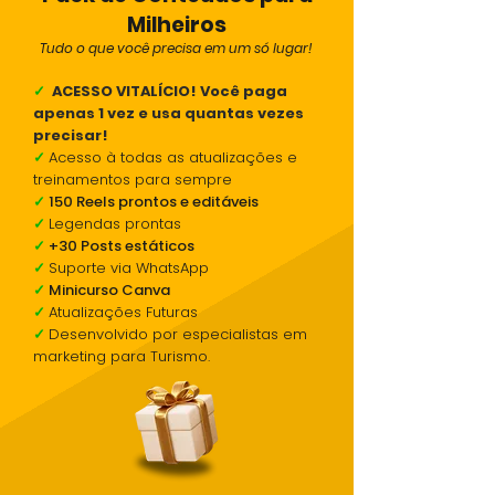
Milheiros
Tudo o que você precisa em um só lugar!
✓
ACESSO VITALÍCIO! Você paga
apenas 1 vez e usa quantas vezes
precisar!
✓
Acesso à todas as atualizações e
treinamentos para sempre
✓
150 Reels prontos e editáveis
✓
Legendas prontas
✓
+30 Posts estáticos
✓
Suporte via WhatsApp
✓
Minicurso Canva
✓
Atualizações Futuras
✓
Desenvolvido por especialistas em
marketing para Turismo.