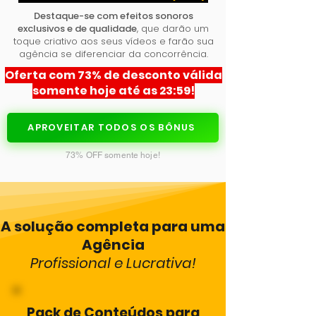
Destaque-se com efeitos sonoros
exclusivos e de qualidade
, que darão um
toque criativo aos seus vídeos e farão sua
agência se diferenciar da concorrência.
Oferta com 73% de desconto válida
somente hoje até as 23:59!
APROVEITAR TODOS OS BÔNUS
73% OFF somente hoje!
A solução completa para uma
Agência
Profissional e Lucrativa!
Pack de Conteúdos para