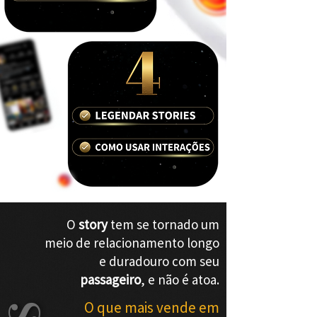
O
story
tem se tornado um
meio de relacionamento longo
e duradouro com seu
passageiro
, e não é atoa.
O que mais vende em