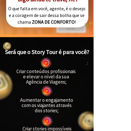
O que falta em você, agente, é o desejo
e a coragem de sair dessa bolha que se
chama
ZONA DE CONFORTO
!
Será que o Story Tour é para você?
:
Criar conteúdos profissionais
e elevar o nível da sua
Agência de Viagens;
Aumentar o engajamento
com os viajantes através
dos stories;
Criar stories impossíveis