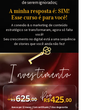
de serem ignorados;
A minha resposta é: SIM!
Esse curso é para você!
A conexão & o marketing de conteúdo
estratégico se transformaram, agora só falta
você!
Seu crescimento no digital está a uma sequência
de stories que você ainda não fez!
Investimento
Acesso por 12 meses | Com certificado | 7 dias de garantia