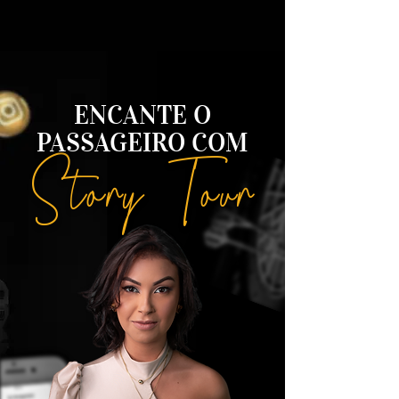
ENCANTE O
PASSAGEIRO COM
Story Tour